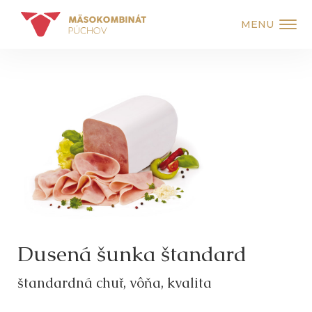
MENU
Dusená šunka štandard
štandardná chuť, vôňa, kvalita