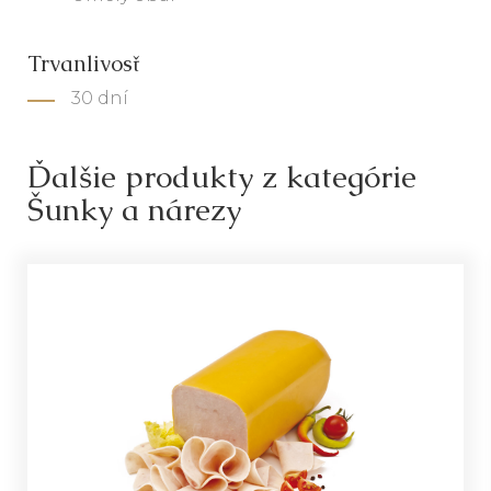
Trvanlivosť
30 dní
Ďalšie produkty z kategórie
Šunky a nárezy