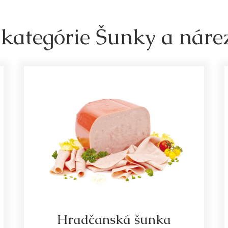
 kategórie Šunky a náre
Hradčanská šunka