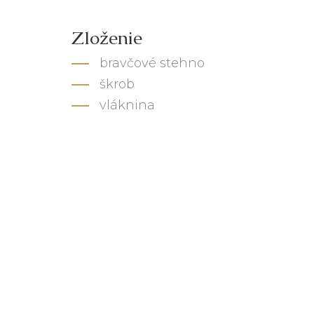
Zloženie
bravčové stehno
škrob
vláknina