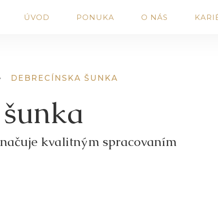
ÚVOD
PONUKA
O NÁS
KARI
DEBRECÍNSKA ŠUNKA
 šunka
značuje kvalitným spracovaním