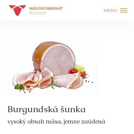
MENU
Burgundská šunka
vysoký obsah mäsa, jemne zaúdená