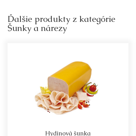
Ďalšie produkty z kategórie
Šunky a nárezy
Hydinová šunka