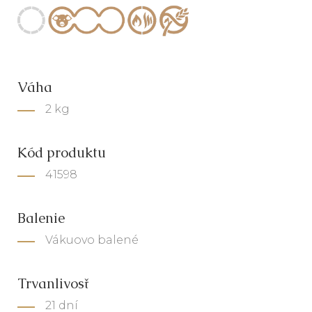
Váha
2 kg
Kód produktu
41598
Balenie
Vákuovo balené
Trvanlivosť
21 dní