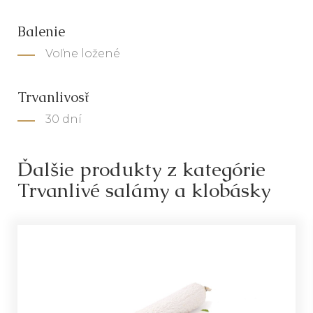
Balenie
Voľne ložené
Trvanlivosť
30 dní
Ďalšie produkty z kategórie
Trvanlivé salámy a klobásky