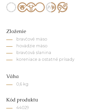
Zloženie
bravčové mäso
hovädzie mäso
bravčová slanina
koreniace a ostatné prísady
Váha
0,6 kg
Kód produktu
44029