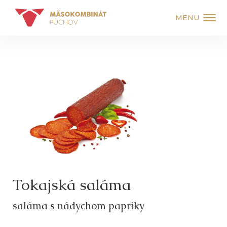
MENU
Tokajská saláma
saláma s nádychom papriky