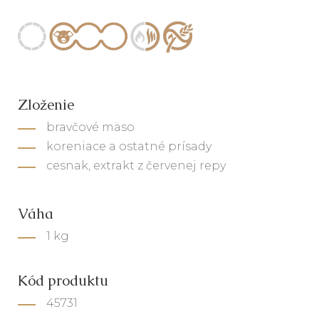
Zloženie
bravčové mäso
koreniace a ostatné prísady
cesnak, extrakt z červenej repy
Váha
1 kg
Kód produktu
45731