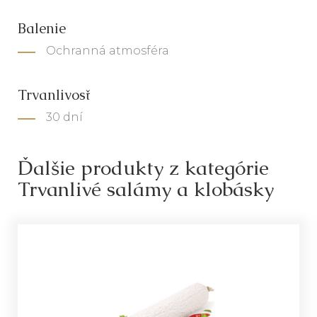
Balenie
Ochranná atmosféra
Trvanlivosť
30 dní
Ďalšie produkty z kategórie
Trvanlivé salámy a klobásky