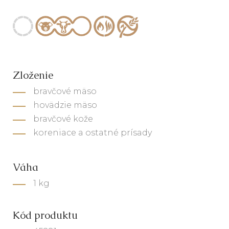
Zloženie
bravčové mäso
hovädzie mäso
bravčové kože
koreniace a ostatné prísady
Váha
1 kg
Kód produktu