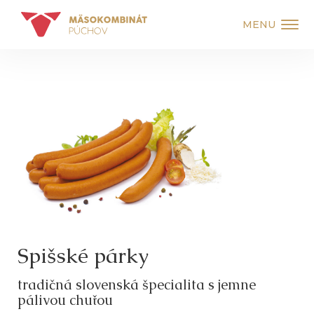
MENU
Spišské párky
tradičná slovenská špecialita s jemne
pálivou chuťou