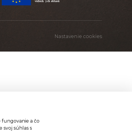
Nastavenie cookies
 fungovanie a čo
 svoj súhlas s