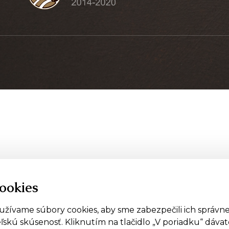
ookies
ívame súbory cookies, aby sme zabezpečili ich správne
ľskú skúsenosť. Kliknutím na tlačidlo „V poriadku“ dávate