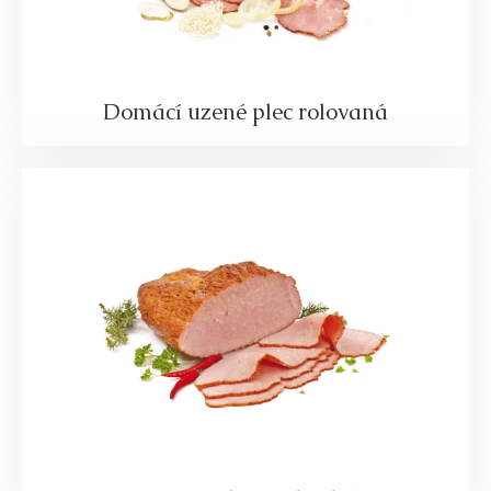
Domácí uzené plec rolovaná