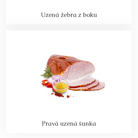
Uzená žebra z boku
Pravá uzená šunka