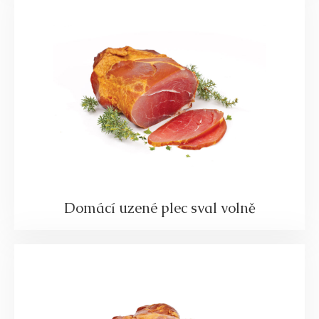
Domácí uzené plec sval volně