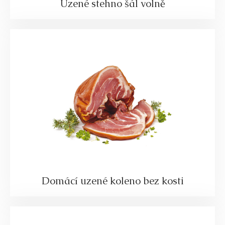
Uzené stehno šál volně
Domácí uzené koleno bez kosti