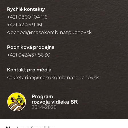
Rychlé kontakty
+421 0800 104 116
+421 42 4631 161
obchod@masokombinatpuchov.sk
Podniková prodejna
+421 042/437 86 30
Kontakt pro média
sekretariat@masokombinatpuchov.sk