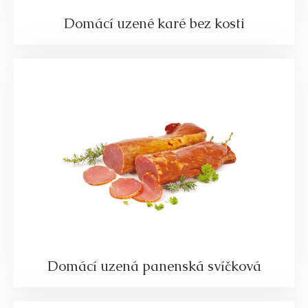
Domácí uzené karé bez kosti
Domácí uzená panenská svíčková